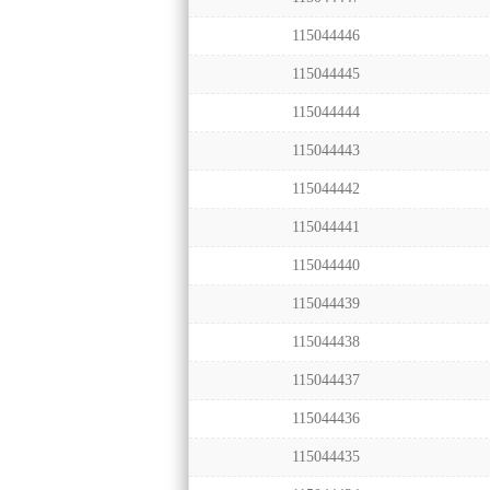
115044446
115044445
115044444
115044443
115044442
115044441
115044440
115044439
115044438
115044437
115044436
115044435