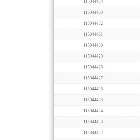
115044434
115044433
115044432
115044431
115044430
115044429
115044428
115044427
115044426
115044425
115044424
115044423
115044422