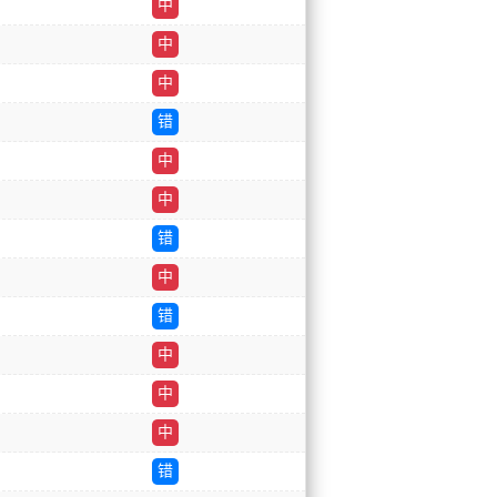
中
中
中
错
中
中
错
中
错
中
中
中
错