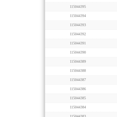
115044395
115044394
115044393
115044392
115044391
115044390
115044389
115044388
115044387
115044386
115044385
115044384
115044383