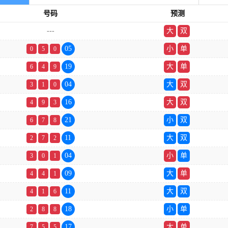
号码
预测
---
大
双
05
小
单
0
5
0
19
大
单
6
4
9
04
大
双
3
1
0
16
大
双
4
9
3
21
小
双
6
7
8
11
大
双
2
7
2
04
小
单
3
0
1
09
大
单
4
4
1
11
大
双
4
1
6
18
小
单
2
8
8
17
大
单
7
5
5