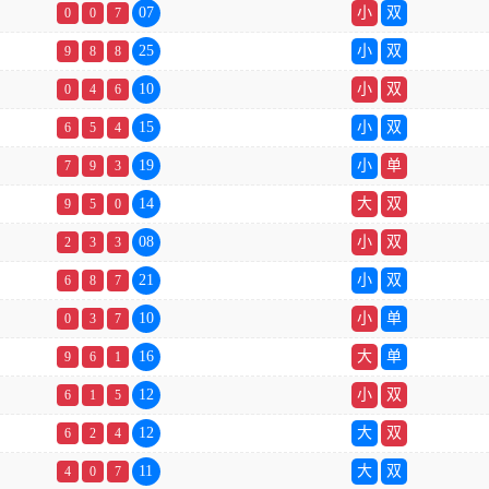
07
小
双
0
0
7
25
小
双
9
8
8
10
小
双
0
4
6
15
小
双
6
5
4
19
小
单
7
9
3
14
大
双
9
5
0
08
小
双
2
3
3
21
小
双
6
8
7
10
小
单
0
3
7
16
大
单
9
6
1
12
小
双
6
1
5
12
大
双
6
2
4
11
大
双
4
0
7