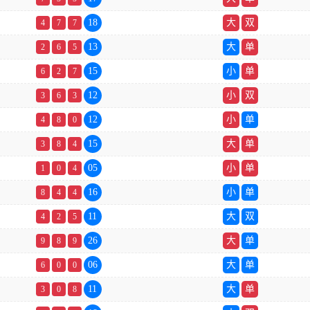
18
大
双
4
7
7
13
大
单
2
6
5
15
小
单
6
2
7
12
小
双
3
6
3
12
小
单
4
8
0
15
大
单
3
8
4
05
小
单
1
0
4
16
小
单
8
4
4
11
大
双
4
2
5
26
大
单
9
8
9
06
大
单
6
0
0
11
大
单
3
0
8