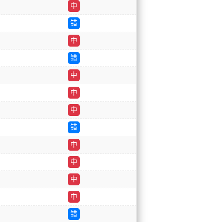
中
错
中
错
中
中
中
错
中
中
中
中
错