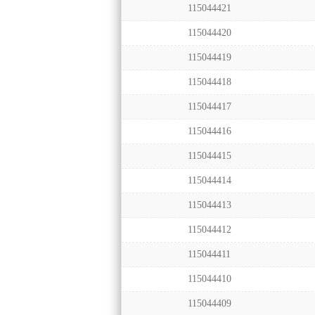
115044421
115044420
115044419
115044418
115044417
115044416
115044415
115044414
115044413
115044412
115044411
115044410
115044409