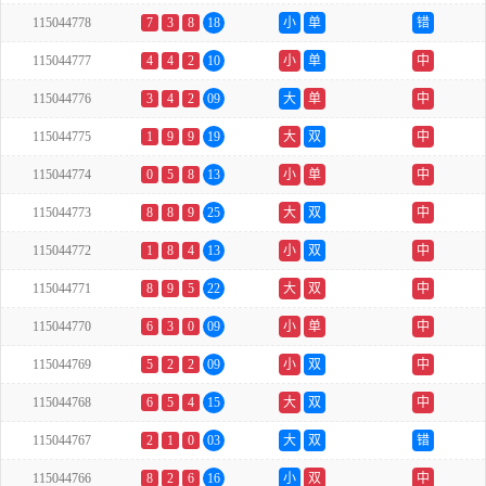
115044778
7
3
8
18
小
单
错
115044777
4
4
2
10
小
单
中
115044776
3
4
2
09
大
单
中
115044775
1
9
9
19
大
双
中
115044774
0
5
8
13
小
单
中
115044773
8
8
9
25
大
双
中
115044772
1
8
4
13
小
双
中
115044771
8
9
5
22
大
双
中
115044770
6
3
0
09
小
单
中
115044769
5
2
2
09
小
双
中
115044768
6
5
4
15
大
双
中
115044767
2
1
0
03
大
双
错
115044766
8
2
6
16
小
双
中