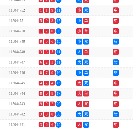
115044753
0
2
8
10
大
双
中
115044752
1
1
9
11
小
双
中
115044751
5
9
3
17
小
单
中
115044750
1
2
0
03
小
单
中
115044749
9
0
6
15
小
双
错
115044748
3
3
5
11
大
单
中
115044747
6
2
3
11
大
双
错
115044746
0
7
9
16
小
单
错
115044745
4
7
4
15
大
双
中
115044744
8
0
9
17
大
单
中
115044743
9
9
2
20
大
双
中
115044742
3
0
0
03
大
双
错
115044741
3
6
6
15
大
双
中