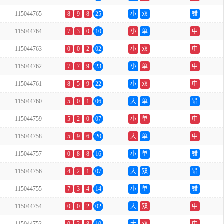
115044765
8
9
8
25
小
双
错
115044764
7
3
0
10
小
单
中
115044763
0
0
2
02
小
双
中
115044762
7
7
9
23
小
单
中
115044761
8
5
9
22
小
双
中
115044760
5
0
1
06
大
单
错
115044759
5
2
0
07
小
单
中
115044758
5
9
6
20
大
单
中
115044757
0
8
8
16
小
单
错
115044756
4
2
1
07
大
双
错
115044755
7
3
4
14
小
单
错
115044754
0
0
2
02
大
双
中