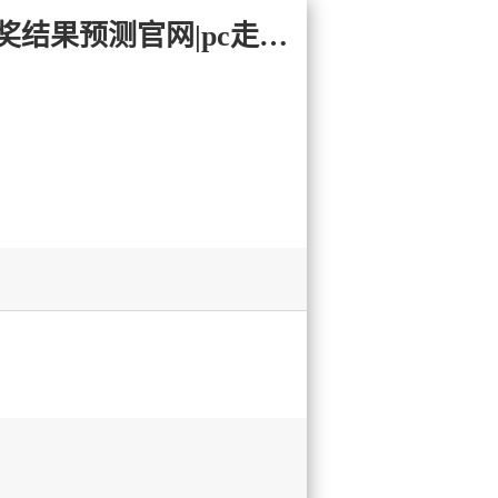
易记网址:28yc.com PC预测-pc开奖结果预测加拿大|加拿大28开奖结果预测官网|pc走势最新预测_专注研究!