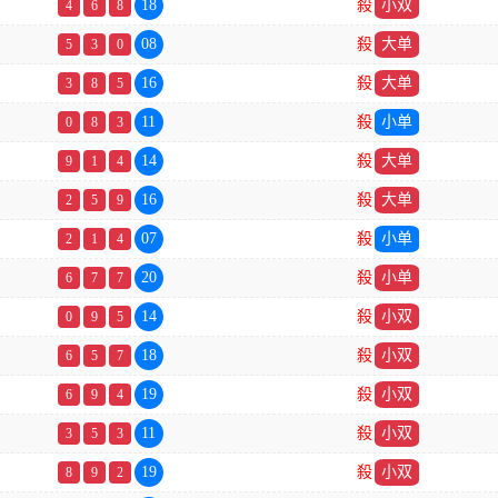
18
殺
小双
4
6
8
08
殺
大单
5
3
0
16
殺
大单
3
8
5
11
殺
小单
0
8
3
14
殺
大单
9
1
4
16
殺
大单
2
5
9
07
殺
小单
2
1
4
20
殺
小单
6
7
7
14
殺
小双
0
9
5
18
殺
小双
6
5
7
19
殺
小双
6
9
4
11
殺
小双
3
5
3
19
殺
小双
8
9
2