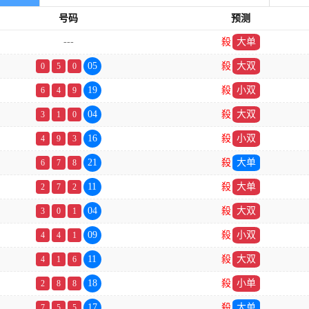
号码
预测
---
殺
大单
05
殺
大双
0
5
0
19
殺
小双
6
4
9
04
殺
大双
3
1
0
16
殺
小双
4
9
3
21
殺
大单
6
7
8
11
殺
大单
2
7
2
04
殺
大双
3
0
1
09
殺
小双
4
4
1
11
殺
大双
4
1
6
18
殺
小单
2
8
8
17
殺
大单
7
5
5