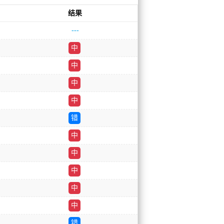
结果
---
中
中
中
中
错
中
中
中
中
中
错