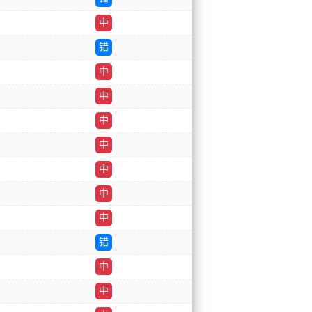
中
错
中
中
中
中
中
中
中
错
中
中