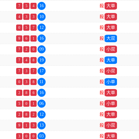
16
殺
大单
7
5
4
10
殺
大单
4
3
3
12
殺
大单
0
5
7
16
殺
大双
9
6
1
09
殺
小双
7
2
0
19
殺
大单
7
4
8
17
殺
小双
7
3
7
11
殺
小单
0
3
8
16
殺
大单
2
8
6
06
殺
小单
5
0
1
12
殺
大单
2
8
2
13
殺
小双
9
1
3
03
殺
大单
3
0
0