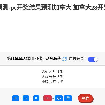
第
115044457
期 距下期:
45
分
49
秒
广告开关：
大单
未开:
1
期
大双
未开:
3
期
小双
未开:
2
期
0
+
5
+
0
=
05
-
小
单
咪牌