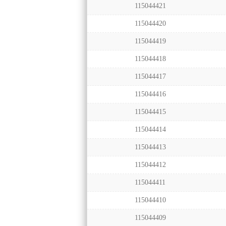
115044421
115044420
115044419
115044418
115044417
115044416
115044415
115044414
115044413
115044412
115044411
115044410
115044409