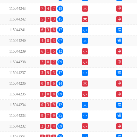
115044243
7
4
7
18
大
中
115044242
5
7
3
15
大
中
115044241
6
3
8
17
小
错
115044240
4
0
3
07
大
错
115044239
6
1
5
12
小
中
115044238
2
0
7
09
小
中
115044237
5
9
3
17
小
错
115044236
0
8
6
14
大
中
115044235
1
0
8
09
小
中
115044234
0
3
9
12
大
错
115044233
9
7
9
25
小
错
115044232
2
3
4
09
小
中