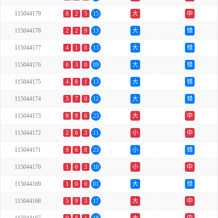
115044179
8
2
5
15
大
中
115044178
2
2
9
13
大
错
115044177
4
1
8
13
大
错
115044176
6
3
0
09
大
错
115044175
4
8
1
13
大
错
115044174
5
7
0
12
大
错
115044173
8
9
6
23
大
中
115044172
2
6
3
11
小
中
115044171
9
6
8
23
小
错
115044170
1
6
3
10
小
中
115044169
1
0
0
01
大
错
115044168
5
9
3
17
大
中