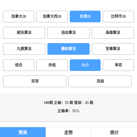
加拿大28
加拿大西28
台湾28
比特币28
弑杀算法
浴血算法
枭雄算法
九鼎算法
霸枪算法
至尊算法
组合
杀组
大小
单双
双项
双组
100期 正确：55 期 错误：45 期
正确率：55%
预测
走势
统计