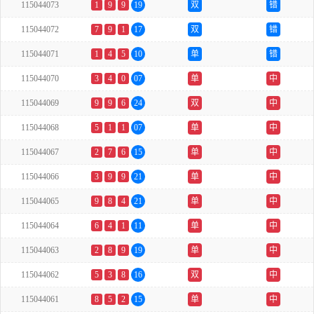
115044073
1
9
9
19
双
错
115044072
7
9
1
17
双
错
115044071
1
4
5
10
单
错
115044070
3
4
0
07
单
中
115044069
9
9
6
24
双
中
115044068
5
1
1
07
单
中
115044067
2
7
6
15
单
中
115044066
3
9
9
21
单
中
115044065
9
8
4
21
单
中
115044064
6
4
1
11
单
中
115044063
2
8
9
19
单
中
115044062
5
3
8
16
双
中
115044061
8
5
2
15
单
中