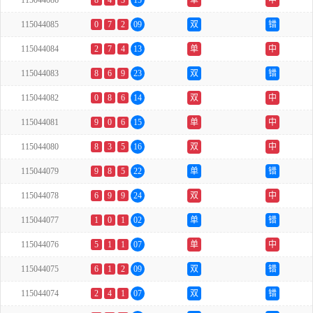
115044086
8
4
3
15
单
中
115044085
0
7
2
09
双
错
115044084
2
7
4
13
单
中
115044083
8
6
9
23
双
错
115044082
0
8
6
14
双
中
115044081
9
0
6
15
单
中
115044080
8
3
5
16
双
中
115044079
9
8
5
22
单
错
115044078
6
9
9
24
双
中
115044077
1
0
1
02
单
错
115044076
5
1
1
07
单
中
115044075
6
1
2
09
双
错
115044074
2
4
1
07
双
错