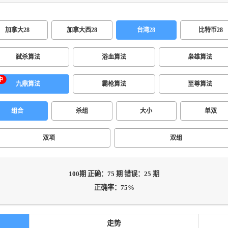
加拿大28
加拿大西28
台湾28
比特币28
弑杀算法
浴血算法
枭雄算法
九鼎算法
霸枪算法
至尊算法
组合
杀组
大小
单双
双项
双组
100期 正确：75 期 错误：25 期
正确率：75%
走势