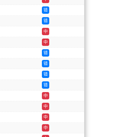
错
错
中
中
错
错
错
错
中
中
中
中