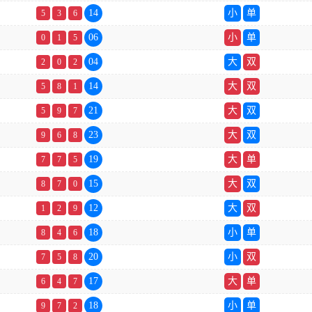
14
小
单
5
3
6
06
小
单
0
1
5
04
大
双
2
0
2
14
大
双
5
8
1
21
大
双
5
9
7
23
大
双
9
6
8
19
大
单
7
7
5
15
大
双
8
7
0
12
大
双
1
2
9
18
小
单
8
4
6
20
小
双
7
5
8
17
大
单
6
4
7
18
小
单
9
7
2