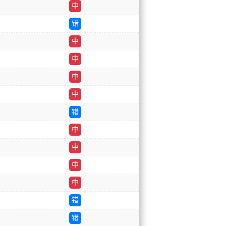
中
错
中
中
中
中
错
中
中
中
中
错
错