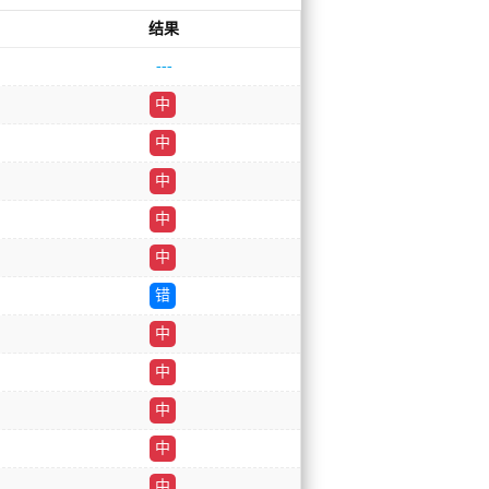
结果
---
中
中
中
中
中
错
中
中
中
中
中