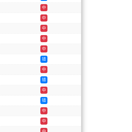
中
中
中
中
中
错
中
错
中
错
中
中
中