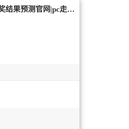
易记网址:28yc.com PC预测-pc开奖结果预测加拿大|加拿大28开奖结果预测官网|pc走势最新预测_专注研究!