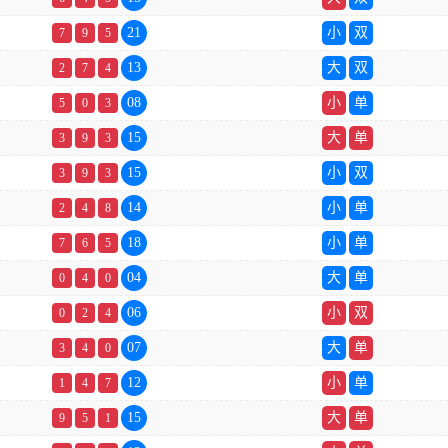
21
小
双
7
9
5
13
大
双
2
7
4
08
小
单
5
0
3
15
大
单
3
9
3
15
小
双
3
9
3
14
小
单
2
4
8
18
小
单
7
6
5
04
大
单
0
4
0
06
小
双
0
2
4
07
大
单
3
4
0
12
小
单
1
4
7
15
大
单
9
5
1