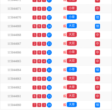
115044072
7
9
1
17
殺
中
小单
115044071
1
4
5
10
殺
中
小单
115044070
3
4
0
07
殺
错
大双
115044069
9
9
6
24
殺
错
大双
115044068
5
1
1
07
殺
中
大双
115044067
2
7
6
15
殺
中
小单
115044066
3
9
9
21
殺
中
大双
115044065
9
8
4
21
殺
中
小单
115044064
6
4
1
11
殺
错
大双
115044063
2
8
9
19
殺
中
大单
115044062
5
3
8
16
殺
中
大双
115044061
8
5
2
15
殺
中
大单
115044060
7
9
3
19
殺
错