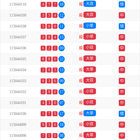
大双
115044110
4
7
7
18
殺
错
大双
115044109
3
5
4
12
殺
中
小单
115044108
5
6
0
11
殺
错
小单
115044107
3
8
4
15
殺
中
小双
115044106
6
2
1
09
殺
中
大单
115044105
8
8
6
22
殺
中
大单
115044104
2
8
3
13
殺
中
大双
115044103
0
3
6
09
殺
中
小双
115044102
2
9
6
17
殺
中
小双
115044101
4
3
0
07
殺
中
大单
115044100
1
7
9
17
殺
错
小双
115044099
9
3
6
18
殺
中
大单
115044098
7
1
0
08
殺
中