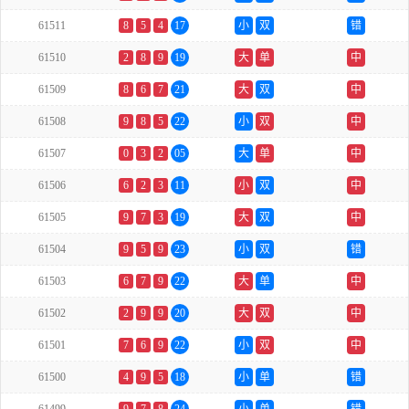
61511
8
5
4
17
小
双
错
61510
2
8
9
19
大
单
中
61509
8
6
7
21
大
双
中
61508
9
8
5
22
小
双
中
61507
0
3
2
05
大
单
中
61506
6
2
3
11
小
双
中
61505
9
7
3
19
大
双
中
61504
9
5
9
23
小
双
错
61503
6
7
9
22
大
单
中
61502
2
9
9
20
大
双
中
61501
7
6
9
22
小
双
中
61500
4
9
5
18
小
单
错