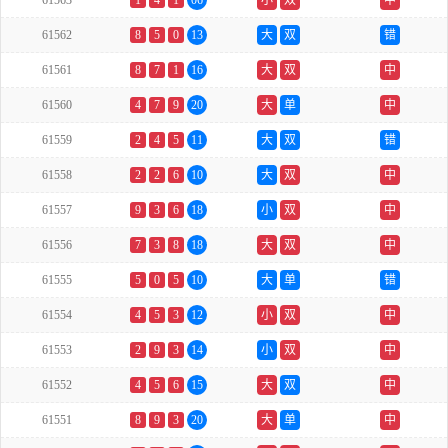
61563
1
4
1
06
小
双
中
61562
8
5
0
13
大
双
错
61561
8
7
1
16
大
双
中
61560
4
7
9
20
大
单
中
61559
2
4
5
11
大
双
错
61558
2
2
6
10
大
双
中
61557
9
3
6
18
小
双
中
61556
7
3
8
18
大
双
中
61555
5
0
5
10
大
单
错
61554
4
5
3
12
小
双
中
61553
2
9
3
14
小
双
中
61552
4
5
6
15
大
双
中
61551
8
9
3
20
大
单
中