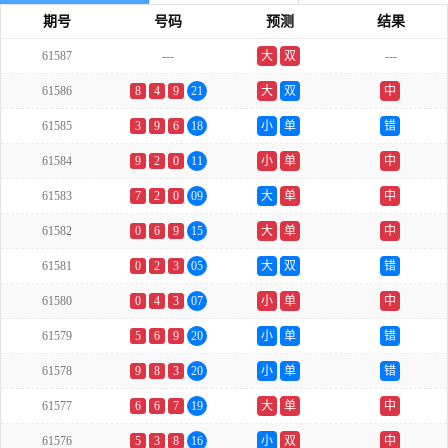
期号
号码
预测
结果
61587
---
大
双
---
61586
8
4
9
21
大
双
中
61585
3
9
6
18
小
单
错
61584
9
2
0
11
小
单
中
61583
7
2
0
09
大
单
中
61582
0
6
9
15
大
单
中
61581
0
2
3
05
大
双
错
61580
0
4
3
07
小
单
中
61579
5
6
9
20
小
单
错
61578
9
8
3
20
小
单
错
61577
6
6
7
19
大
单
中
61576
5
3
8
16
小
双
中