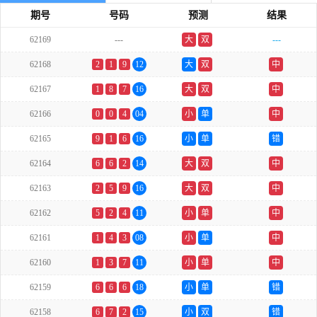
期号
号码
预测
结果
62169
---
大
双
---
62168
2
1
9
12
大
双
中
62167
1
8
7
16
大
双
中
62166
0
0
4
04
小
单
中
62165
9
1
6
16
小
单
错
62164
6
6
2
14
大
双
中
62163
2
5
9
16
大
双
中
62162
5
2
4
11
小
单
中
62161
1
4
3
08
小
单
中
62160
1
3
7
11
小
单
中
62159
6
6
6
18
小
单
错
62158
6
7
2
15
小
双
错