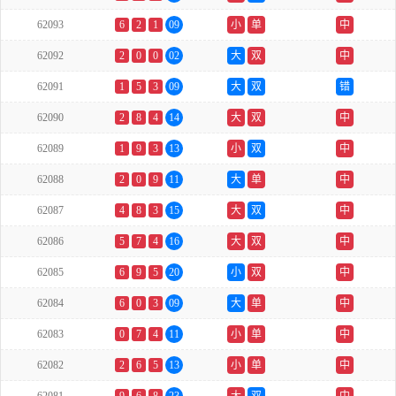
62093
6
2
1
09
小
单
中
62092
2
0
0
02
大
双
中
62091
1
5
3
09
大
双
错
62090
2
8
4
14
大
双
中
62089
1
9
3
13
小
双
中
62088
2
0
9
11
大
单
中
62087
4
8
3
15
大
双
中
62086
5
7
4
16
大
双
中
62085
6
9
5
20
小
双
中
62084
6
0
3
09
大
单
中
62083
0
7
4
11
小
单
中
62082
2
6
5
13
小
单
中