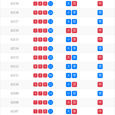
62119
2
4
6
12
大
双
中
62118
9
9
6
24
小
单
错
62117
4
3
6
13
大
双
错
62116
5
3
0
08
小
双
中
62115
8
8
9
25
小
单
中
62114
9
1
0
10
大
单
错
62113
9
2
9
20
大
单
中
62112
8
0
4
12
大
单
错
62111
2
4
2
08
大
单
错
62110
4
9
9
22
小
双
中
62109
4
7
8
19
小
双
错
62108
7
5
0
12
小
双
中
62107
1
2
8
11
大
单
中