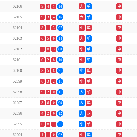
62106
9
4
1
14
大
单
中
62105
9
3
4
16
大
单
中
62104
3
1
3
07
小
单
中
62103
0
5
9
14
大
单
中
62102
5
0
3
08
小
单
中
62101
0
2
8
10
小
单
中
62100
8
5
8
21
小
单
中
62099
6
3
2
11
小
单
中
62098
9
2
0
11
大
单
中
62097
3
6
0
09
大
单
中
62096
4
2
6
12
大
双
中
62095
6
8
7
21
小
单
中
62094
1
1
0
02
小
单
中