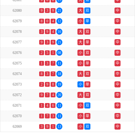
62081
9
6
8
23
大
双
中
62080
9
3
9
21
大
双
中
62079
8
0
4
12
小
单
中
62078
3
9
4
16
大
双
中
62077
9
3
9
21
大
单
中
62076
2
5
1
08
小
双
中
62075
1
3
7
11
小
单
中
62074
8
3
7
18
大
双
中
62073
2
9
8
19
小
单
中
62072
9
7
4
20
大
双
中
62071
1
4
6
11
小
双
中
62070
1
7
3
11
小
单
中
62069
3
9
1
13
小
双
中