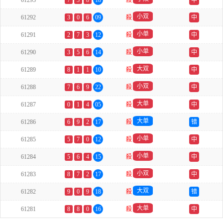
61293
7
3
8
18
殺
中
小双
61292
3
0
6
09
殺
中
小单
61291
2
7
3
12
殺
中
小单
61290
3
5
6
14
殺
中
大双
61289
8
1
1
10
殺
中
小双
61288
7
6
9
22
殺
中
大单
61287
0
1
4
05
殺
中
大单
61286
6
9
2
17
殺
错
小单
61285
5
7
0
12
殺
中
小单
61284
5
6
4
15
殺
中
小双
61283
8
7
2
17
殺
中
大双
61282
9
0
9
18
殺
错
大单
61281
8
8
0
16
殺
中