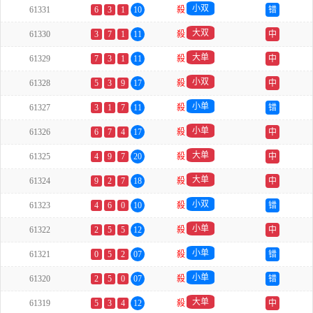
小双
61331
6
3
1
10
殺
错
大双
61330
3
7
1
11
殺
中
大单
61329
7
3
1
11
殺
中
小双
61328
5
3
9
17
殺
中
小单
61327
3
1
7
11
殺
错
小单
61326
6
7
4
17
殺
中
大单
61325
4
9
7
20
殺
中
大单
61324
9
2
7
18
殺
中
小双
61323
4
6
0
10
殺
错
小单
61322
2
5
5
12
殺
中
小单
61321
0
5
2
07
殺
错
小单
61320
2
5
0
07
殺
错
大单
61319
5
3
4
12
殺
中