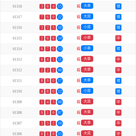
大单
61318
3
8
4
15
殺
错
大双
61317
7
6
9
22
殺
错
小双
61316
3
2
5
10
殺
错
小单
61315
2
6
6
14
殺
中
小单
61314
6
7
0
13
殺
错
大单
61313
6
4
1
11
殺
中
大单
61312
2
2
2
06
殺
中
大单
61311
8
9
0
17
殺
错
小双
61310
4
8
0
12
殺
错
大双
61309
1
4
3
08
殺
中
大单
61308
0
1
6
07
殺
中
大单
61307
3
5
2
10
殺
中
大双
61306
6
1
8
15
殺
中