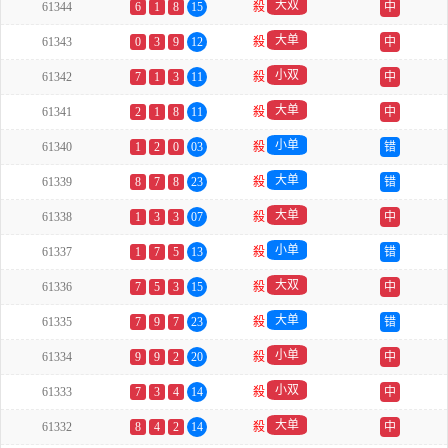
大双
61344
6
1
8
15
殺
中
大单
61343
0
3
9
12
殺
中
小双
61342
7
1
3
11
殺
中
大单
61341
2
1
8
11
殺
中
小单
61340
1
2
0
03
殺
错
大单
61339
8
7
8
23
殺
错
大单
61338
1
3
3
07
殺
中
小单
61337
1
7
5
13
殺
错
大双
61336
7
5
3
15
殺
中
大单
61335
7
9
7
23
殺
错
小单
61334
9
9
2
20
殺
中
小双
61333
7
3
4
14
殺
中
大单
61332
8
4
2
14
殺
中