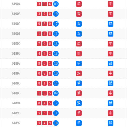
61904
3
0
6
09
单
中
61903
3
7
0
10
双
中
61902
9
8
0
17
双
错
61901
1
4
6
11
双
错
61900
7
0
6
13
单
中
61899
4
7
2
13
单
中
61898
9
6
1
16
单
错
61897
0
2
8
10
双
中
61896
8
1
5
14
单
错
61895
1
3
5
09
单
中
61894
8
4
5
17
双
错
61893
5
5
1
11
单
中
61892
5
4
9
18
单
错