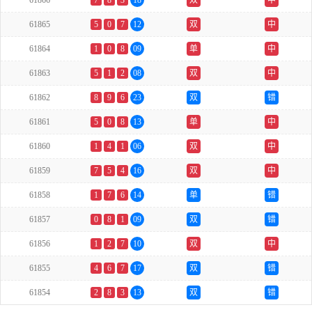
61866
7
8
3
18
双
中
61865
5
0
7
12
双
中
61864
1
0
8
09
单
中
61863
5
1
2
08
双
中
61862
8
9
6
23
双
错
61861
5
0
8
13
单
中
61860
1
4
1
06
双
中
61859
7
5
4
16
双
中
61858
1
7
6
14
单
错
61857
0
8
1
09
双
错
61856
1
2
7
10
双
中
61855
4
6
7
17
双
错
61854
2
8
3
13
双
错