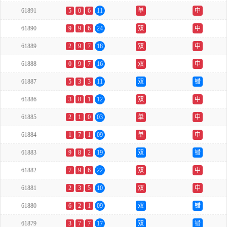
61891
5
0
6
11
单
中
61890
9
9
6
24
双
中
61889
2
9
7
18
双
中
61888
0
9
7
16
双
中
61887
5
3
3
11
双
错
61886
3
8
1
12
双
中
61885
2
1
0
03
单
中
61884
1
7
1
09
单
中
61883
9
8
2
19
双
错
61882
7
9
6
22
双
中
61881
2
3
5
10
双
中
61880
6
2
1
09
双
错
61879
3
7
7
17
双
错