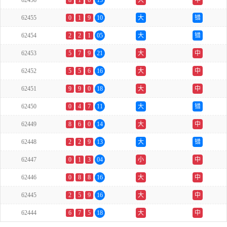
62456
8
1
6
15
大
中
62455
0
1
9
10
大
错
62454
2
2
1
05
大
错
62453
5
7
9
21
大
中
62452
5
5
6
16
大
中
62451
9
9
0
18
大
中
62450
0
4
7
11
大
错
62449
8
6
0
14
大
中
62448
2
2
9
13
大
错
62447
0
1
3
04
小
中
62446
0
8
8
16
大
中
62445
2
5
9
16
大
中
62444
6
7
5
18
大
中