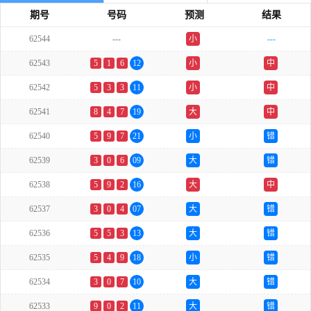
期号
号码
预测
结果
62544
---
小
---
单
62543
5
1
6
12
小
中
62542
5
3
3
11
小
中
62541
8
4
7
19
大
中
62540
5
9
7
21
小
错
62539
3
0
6
09
大
错
62538
5
9
2
16
大
中
62537
3
0
4
07
大
错
62536
5
5
3
13
大
错
62535
5
4
9
18
小
错
62534
3
0
7
10
大
错
62533
9
0
2
11
大
错