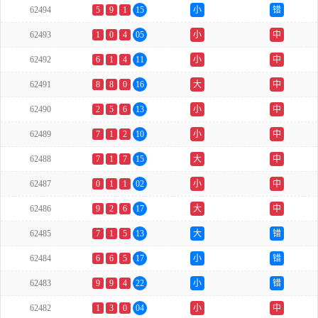
62494
5
9
1
15
小
错
62493
1
0
4
05
小
中
62492
6
1
4
11
小
中
62491
8
8
0
16
大
中
62490
2
5
6
13
小
中
62489
7
1
2
10
小
中
62488
7
1
7
15
大
中
62487
0
1
1
02
小
中
62486
9
2
6
17
大
中
62485
7
1
5
13
大
错
62484
6
6
5
17
小
错
62483
9
9
4
22
小
错
62482
1
3
0
04
小
中