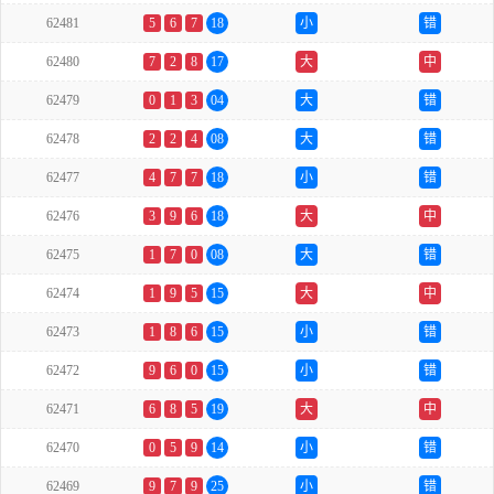
62481
5
6
7
18
小
错
62480
7
2
8
17
大
中
62479
0
1
3
04
大
错
62478
2
2
4
08
大
错
62477
4
7
7
18
小
错
62476
3
9
6
18
大
中
62475
1
7
0
08
大
错
62474
1
9
5
15
大
中
62473
1
8
6
15
小
错
62472
9
6
0
15
小
错
62471
6
8
5
19
大
中
62470
0
5
9
14
小
错
62469
9
7
9
25
小
错