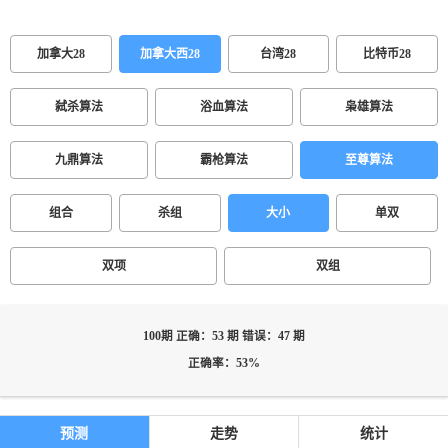
加拿大28
加拿大西28
台湾28
比特币28
弑杀算法
浴血算法
枭雄算法
九鼎算法
霸枪算法
至尊算法
组合
杀组
大小
单双
双项
双组
100期 正确：53 期 错误：47 期
正确率：53%
预测
走势
统计