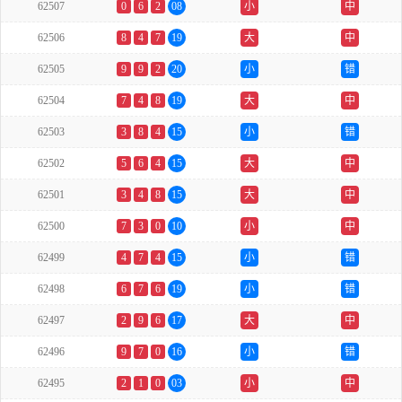
62507
0
6
2
08
小
中
62506
8
4
7
19
大
中
62505
9
9
2
20
小
错
62504
7
4
8
19
大
中
62503
3
8
4
15
小
错
62502
5
6
4
15
大
中
62501
3
4
8
15
大
中
62500
7
3
0
10
小
中
62499
4
7
4
15
小
错
62498
6
7
6
19
小
错
62497
2
9
6
17
大
中
62496
9
7
0
16
小
错
62495
2
1
0
03
小
中