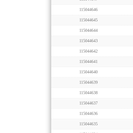
115044646
115044645
115044644
115044643
115044642
115044641
115044640
115044639
115044638
115044637
115044636
115044635