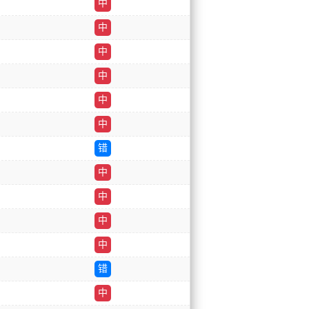
中
中
中
中
中
中
错
中
中
中
中
错
中