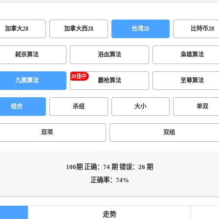
加拿大28
加拿大西28
台湾28
比特币28
弑杀算法
浴血算法
枭雄算法
九鼎算法
霸枪算法
至尊算法
组合
杀组
大小
单双
双项
双组
100期 正确：74 期 错误：26 期
正确率：74%
走势