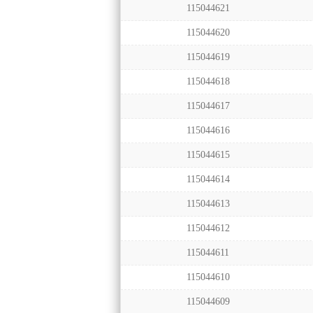
115044621
115044620
115044619
115044618
115044617
115044616
115044615
115044614
115044613
115044612
115044611
115044610
115044609