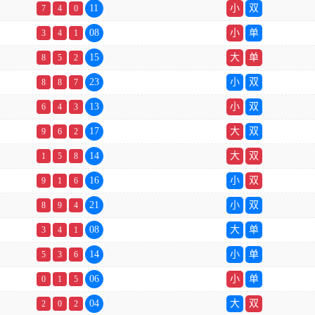
11
小
双
7
4
0
08
小
单
3
4
1
15
大
单
8
5
2
23
小
双
8
8
7
13
小
双
6
4
3
17
大
双
9
6
2
14
大
双
1
5
8
16
小
双
9
1
6
21
小
双
8
9
4
08
大
单
3
4
1
14
小
单
5
3
6
06
小
单
0
1
5
04
大
双
2
0
2