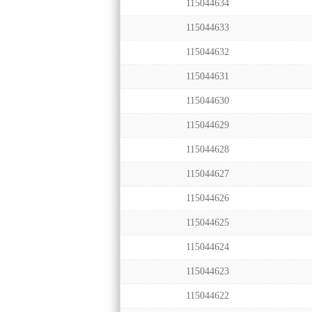
115044634
115044633
115044632
115044631
115044630
115044629
115044628
115044627
115044626
115044625
115044624
115044623
115044622