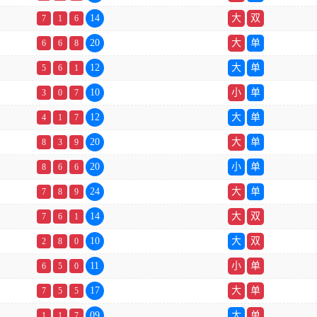
14
大
双
7
1
6
20
大
单
6
6
8
12
大
单
5
6
1
10
小
单
3
0
7
12
大
单
4
1
7
20
大
单
8
3
9
20
小
单
8
6
6
24
大
单
7
8
9
14
大
双
7
6
1
10
大
双
2
8
0
11
小
单
6
5
0
17
大
单
7
5
5
09
大
单
1
1
7