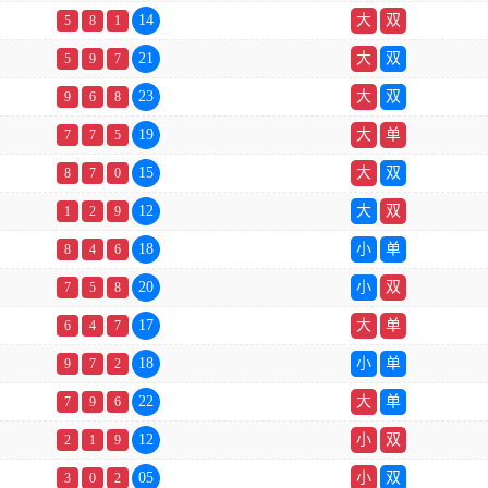
14
大
双
5
8
1
21
大
双
5
9
7
23
大
双
9
6
8
19
大
单
7
7
5
15
大
双
8
7
0
12
大
双
1
2
9
18
小
单
8
4
6
20
小
双
7
5
8
17
大
单
6
4
7
18
小
单
9
7
2
22
大
单
7
9
6
12
小
双
2
1
9
05
小
双
3
0
2