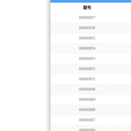
期号
08080897
08080896
08080895
08080894
08080893
08080892
08080891
08080890
08080889
08080888
08080887
08080886