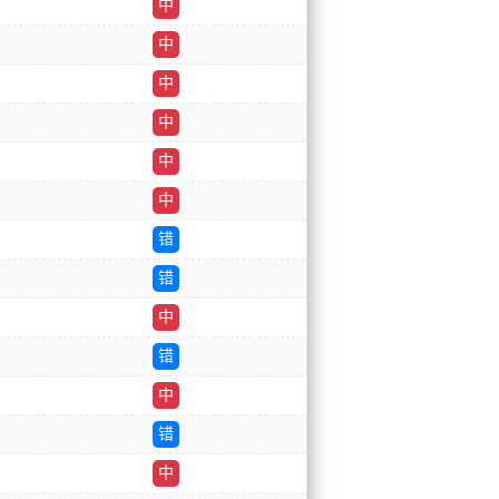
中
中
中
中
中
中
错
错
中
错
中
错
中