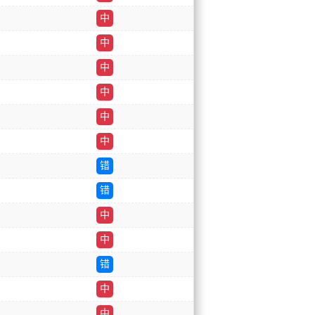
中
中
中
中
中
中
错
错
中
中
错
中
中