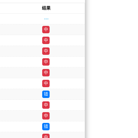
结果
---
中
中
中
中
中
中
错
中
中
错
中