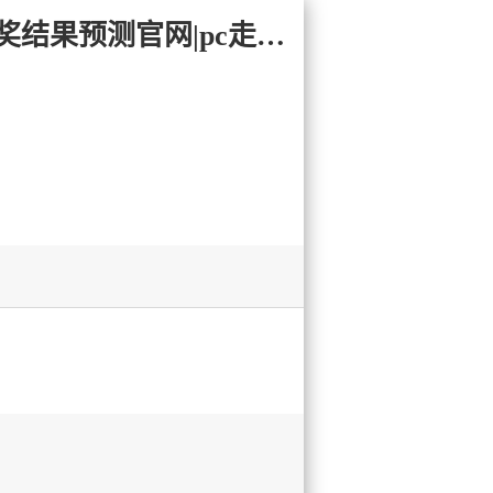
易记网址:28yc.com PC预测-pc开奖结果预测加拿大|加拿大28开奖结果预测官网|pc走势最新预测_专注研究!