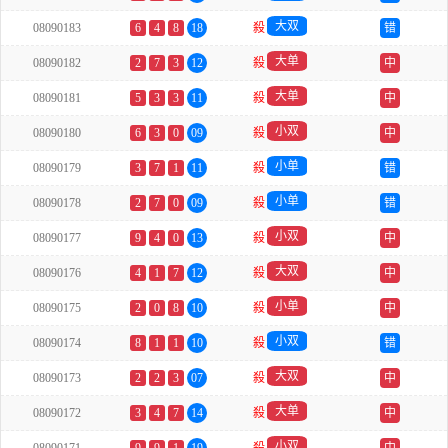
大双
08090183
6
4
8
18
殺
错
大单
08090182
2
7
3
12
殺
中
大单
08090181
5
3
3
11
殺
中
小双
08090180
6
3
0
09
殺
中
小单
08090179
3
7
1
11
殺
错
小单
08090178
2
7
0
09
殺
错
小双
08090177
9
4
0
13
殺
中
大双
08090176
4
1
7
12
殺
中
小单
08090175
2
0
8
10
殺
中
小双
08090174
8
1
1
10
殺
错
大双
08090173
2
2
3
07
殺
中
大单
08090172
3
4
7
14
殺
中
小双