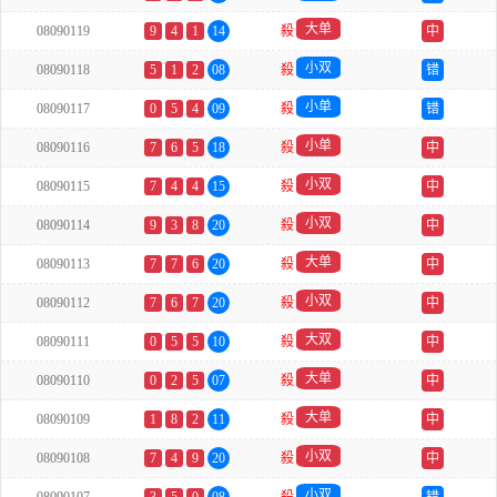
大单
08090119
9
4
1
14
殺
中
小双
08090118
5
1
2
08
殺
错
小单
08090117
0
5
4
09
殺
错
小单
08090116
7
6
5
18
殺
中
小双
08090115
7
4
4
15
殺
中
小双
08090114
9
3
8
20
殺
中
大单
08090113
7
7
6
20
殺
中
小双
08090112
7
6
7
20
殺
中
大双
08090111
0
5
5
10
殺
中
大单
08090110
0
2
5
07
殺
中
大单
08090109
1
8
2
11
殺
中
小双
08090108
7
4
9
20
殺
中
小双