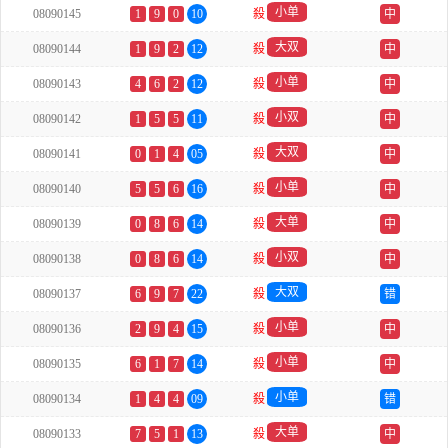
小单
08090145
1
9
0
10
殺
中
大双
08090144
1
9
2
12
殺
中
小单
08090143
4
6
2
12
殺
中
小双
08090142
1
5
5
11
殺
中
大双
08090141
0
1
4
05
殺
中
小单
08090140
5
5
6
16
殺
中
大单
08090139
0
8
6
14
殺
中
小双
08090138
0
8
6
14
殺
中
大双
08090137
6
9
7
22
殺
错
小单
08090136
2
9
4
15
殺
中
小单
08090135
6
1
7
14
殺
中
小单
08090134
1
4
4
09
殺
错
大单
08090133
7
5
1
13
殺
中