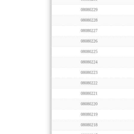
08080229
08080228
08080227
08080226
08080225
08080224
08080223
08080222
08080221
08080220
08080219
08080218