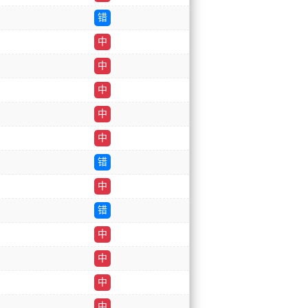
错
中
中
中
中
中
错
中
错
中
中
中
中