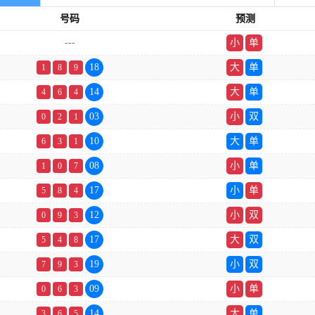
号码
预测
---
小
单
18
大
单
1
8
9
14
大
单
4
6
4
03
小
双
0
2
1
10
大
单
6
3
1
08
小
单
1
0
7
17
小
单
5
8
4
12
小
双
0
9
3
17
大
双
5
4
8
19
小
双
7
9
3
09
小
单
0
6
3
14
大
单
3
6
5