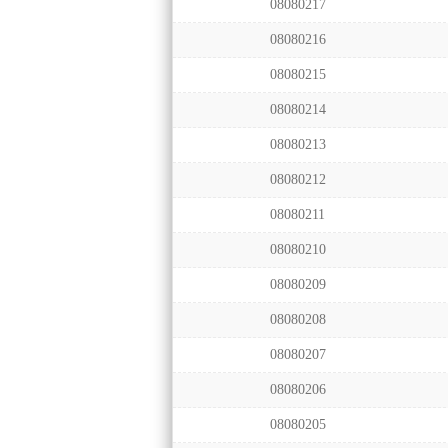
08080217
08080216
08080215
08080214
08080213
08080212
08080211
08080210
08080209
08080208
08080207
08080206
08080205