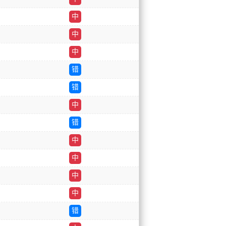
中
中
中
错
错
中
错
中
中
中
中
错