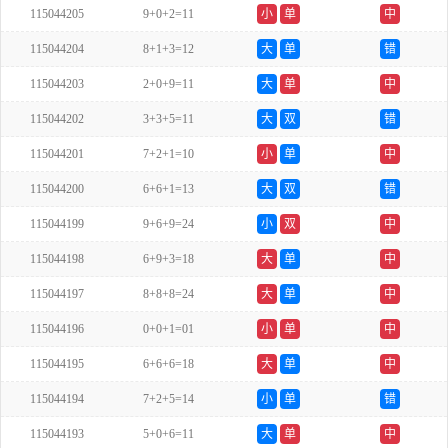
115044205
9+0+2=11
小
单
中
115044204
8+1+3=12
大
单
错
115044203
2+0+9=11
大
单
中
115044202
3+3+5=11
大
双
错
115044201
7+2+1=10
小
单
中
115044200
6+6+1=13
大
双
错
115044199
9+6+9=24
小
双
中
115044198
6+9+3=18
大
单
中
115044197
8+8+8=24
大
单
中
115044196
0+0+1=01
小
单
中
115044195
6+6+6=18
大
单
中
115044194
7+2+5=14
小
单
错
115044193
5+0+6=11
大
单
中