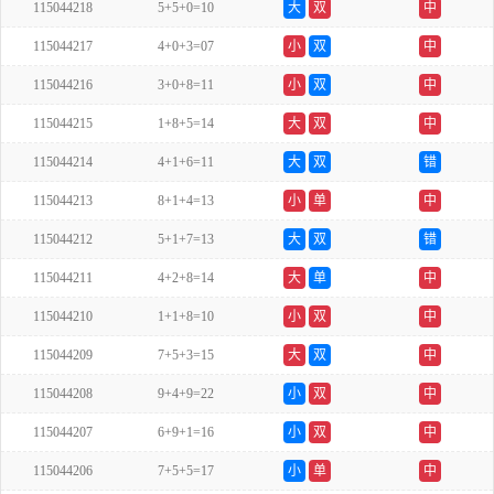
115044218
5+5+0=10
大
双
中
115044217
4+0+3=07
小
双
中
115044216
3+0+8=11
小
双
中
115044215
1+8+5=14
大
双
中
115044214
4+1+6=11
大
双
错
115044213
8+1+4=13
小
单
中
115044212
5+1+7=13
大
双
错
115044211
4+2+8=14
大
单
中
115044210
1+1+8=10
小
双
中
115044209
7+5+3=15
大
双
中
115044208
9+4+9=22
小
双
中
115044207
6+9+1=16
小
双
中
115044206
7+5+5=17
小
单
中