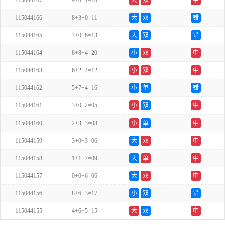
115044167
9+8+1=18
大
双
中
115044166
8+3+0=11
大
双
错
115044165
7+0+6=13
大
双
错
115044164
8+8+4=20
小
双
中
115044163
6+2+4=12
小
双
中
115044162
5+7+4=16
小
单
错
115044161
3+0+2=05
小
双
中
115044160
2+3+3=08
小
单
中
115044159
3+0+3=06
大
双
中
115044158
1+1+7=09
大
单
中
115044157
0+0+6=06
大
双
中
115044156
8+6+3=17
小
双
错
115044155
4+6+5=15
大
双
中