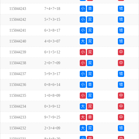
115044243
7+4+7=18
小
单
错
115044242
5+7+3=15
小
双
错
115044241
6+3+8=17
小
双
错
115044240
4+0+3=07
大
双
错
115044239
6+1+5=12
小
双
中
115044238
2+0+7=09
小
双
中
115044237
5+9+3=17
小
双
错
115044236
0+8+6=14
小
单
错
115044235
1+0+8=09
小
双
中
115044234
0+3+9=12
大
双
中
115044233
9+7+9=25
大
单
中
115044232
2+3+4=09
大
双
错