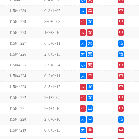
115044231
8+4+8=20
小
双
中
115044230
0+3+4=07
大
单
中
115044229
3+0+0=03
小
双
中
115044228
1+7+8=16
大
双
中
115044227
6+5+0=11
大
双
错
115044226
2+8+3=13
大
双
错
115044225
7+9+8=24
小
双
中
115044224
0+2+9=11
大
单
中
115044223
8+5+4=17
大
双
中
115044222
2+1+2=05
小
双
中
115044221
2+4+4=10
小
单
中
115044220
2+8+0=10
大
单
错
115044219
0+8+5=13
大
单
中