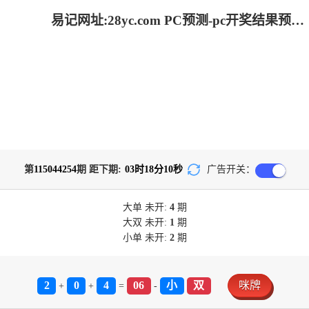
易记网址:28yc.com PC预测-pc开奖结果预测加拿大|加拿大28开奖结果预测官网|pc走势最新预测_专注研究!
第
115044254
期 距下期:
03
时
18
分
09
秒
广告开关：
大单
未开:
4
期
大双
未开:
1
期
小单
未开:
2
期
2
0
4
06
小
双
咪牌
+
+
=
-