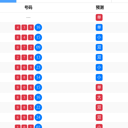
号码
预测
---
单
16
单
4
3
9
15
小
8
4
3
09
双
0
7
2
13
双
2
7
4
23
小
8
6
9
14
小
0
8
6
15
单
9
0
6
16
大
8
3
5
22
双
9
8
5
24
双
6
9
9
02
小
1
0
1