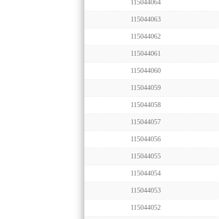
115044064
115044063
115044062
115044061
115044060
115044059
115044058
115044057
115044056
115044055
115044054
115044053
115044052