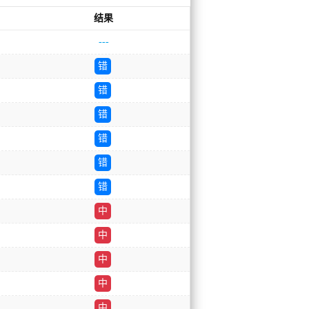
结果
---
错
错
错
错
错
错
中
中
中
中
中