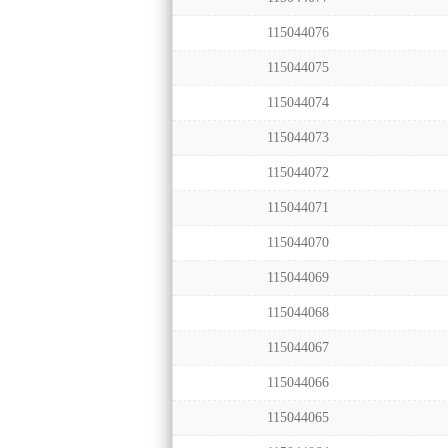
115044076
115044075
115044074
115044073
115044072
115044071
115044070
115044069
115044068
115044067
115044066
115044065