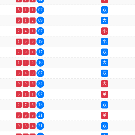
07
双
5
1
1
09
大
6
1
2
07
小
2
4
1
19
小
1
9
9
17
双
7
9
1
10
大
1
4
5
07
双
3
4
0
24
大
9
9
6
07
单
5
1
1
15
双
2
7
6
21
单
3
9
9
21
双
9
8
4