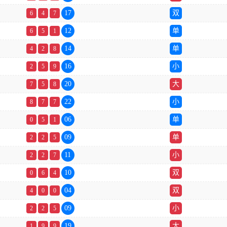
17
双
6
4
7
12
单
6
5
1
14
单
4
2
8
16
小
2
5
9
20
大
7
5
8
22
小
8
7
7
06
单
0
5
1
09
单
2
2
5
11
小
2
2
7
10
双
0
6
4
04
双
4
0
0
09
小
2
2
5
19
大
1
9
9