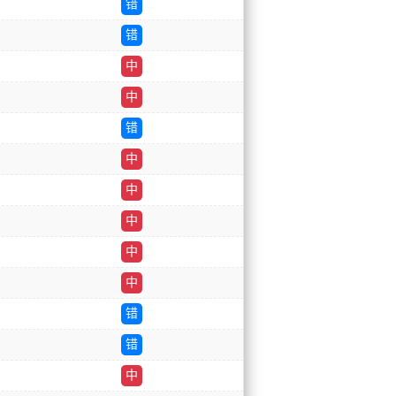
错
错
中
中
错
中
中
中
中
中
错
错
中