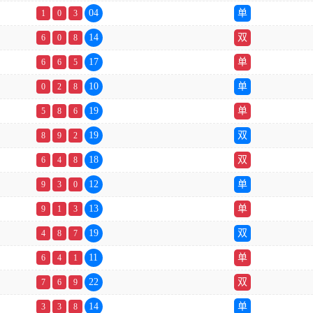
04
单
1
0
3
14
双
6
0
8
17
单
6
6
5
10
单
0
2
8
19
单
5
8
6
19
双
8
9
2
18
双
6
4
8
12
单
9
3
0
13
单
9
1
3
19
双
4
8
7
11
单
6
4
1
22
双
7
6
9
14
单
3
3
8