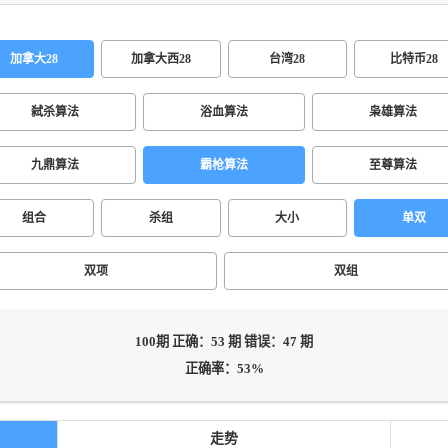
加拿大28
加拿大西28
台湾28
比特币28
弑杀算法
浴血算法
枭雄算法
九鼎算法
霸枪算法
至尊算法
组合
杀组
大小
单双
双项
双组
100期 正确：53 期 错误：47 期
正确率：53%
走势