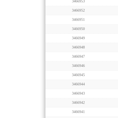
3466953
3466952
3466951
3466950
3466949
3466948
3466947
3466946
3466945
3466944
3466943
3466942
3466941