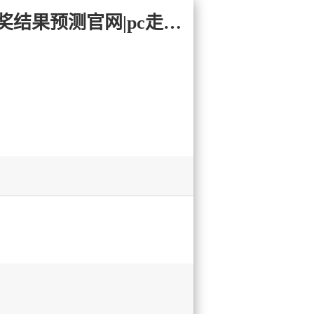
易记网址:28yc.com PC预测-pc开奖结果预测加拿大|加拿大28开奖结果预测官网|pc走势最新预测_专注研究!