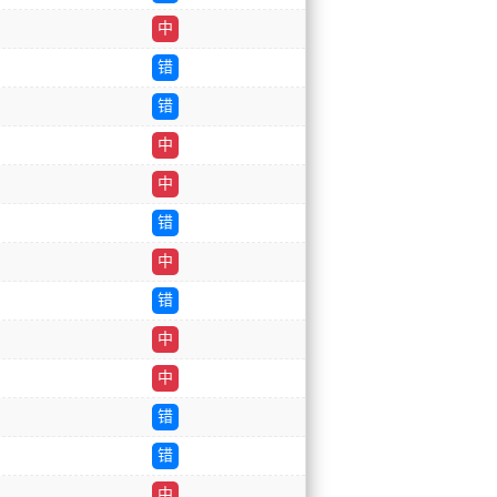
中
错
错
中
中
错
中
错
中
中
错
错
中