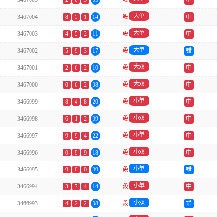
3467005
2
0
3
05
殺
中
大单
3467004
8
5
1
14
殺
中
大单
3467003
4
5
2
11
殺
中
大单
3467002
5
9
3
17
殺
错
大双
3467001
2
6
2
10
殺
中
大双
3467000
0
6
2
08
殺
中
小单
3466999
8
4
8
20
殺
中
小双
3466998
6
1
2
09
殺
中
小单
3466997
9
9
4
22
殺
中
小双
3466996
0
9
9
18
殺
中
小单
3466995
9
0
0
09
殺
错
小单
3466994
3
7
4
14
殺
中
小双
3466993
4
2
2
08
殺
错