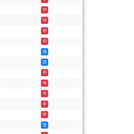
中
中
中
中
错
错
中
中
中
中
中
错