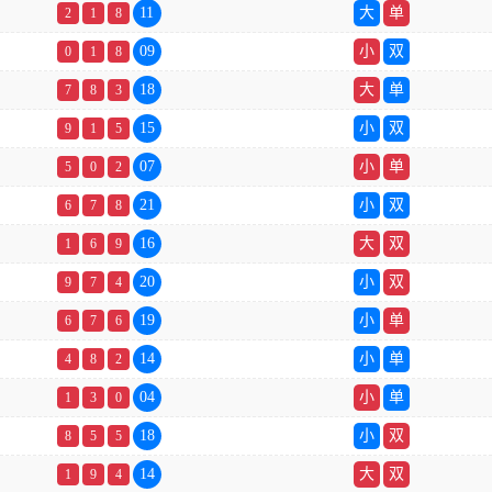
11
大
单
2
1
8
09
小
双
0
1
8
18
大
单
7
8
3
15
小
双
9
1
5
07
小
单
5
0
2
21
小
双
6
7
8
16
大
双
1
6
9
20
小
双
9
7
4
19
小
单
6
7
6
14
小
单
4
8
2
04
小
单
1
3
0
18
小
双
8
5
5
14
大
双
1
9
4