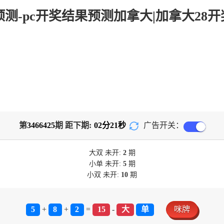
第
3466425
期 距下期:
02
分
21
秒
广告开关：
大双
未开:
2
期
小单
未开:
5
期
小双
未开:
10
期
5
+
8
+
2
=
15
-
大
单
咪牌