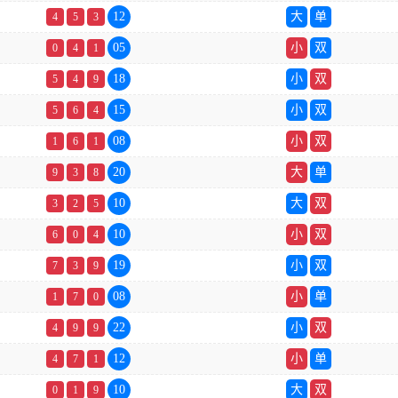
12
大
单
4
5
3
05
小
双
0
4
1
18
小
双
5
4
9
15
小
双
5
6
4
08
小
双
1
6
1
20
大
单
9
3
8
10
大
双
3
2
5
10
小
双
6
0
4
19
小
双
7
3
9
08
小
单
1
7
0
22
小
双
4
9
9
12
小
单
4
7
1
10
大
双
0
1
9