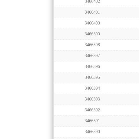
3466402
3466401
3466400
3466399
3466398
3466397
3466396
3466395
3466394
3466393
3466392
3466391
3466390