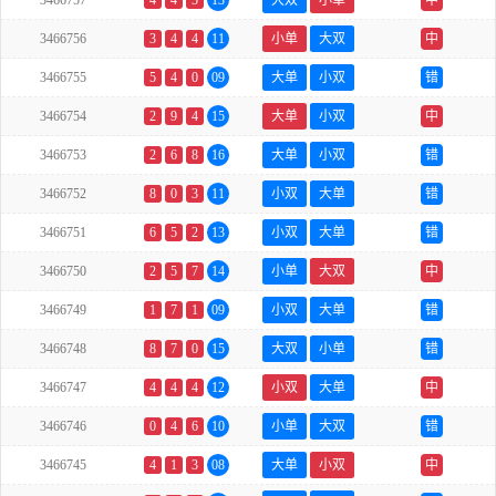
3466757
4
4
5
13
大双
小单
中
3466756
3
4
4
11
小单
大双
中
3466755
5
4
0
09
大单
小双
错
3466754
2
9
4
15
大单
小双
中
3466753
2
6
8
16
大单
小双
错
3466752
8
0
3
11
小双
大单
错
3466751
6
5
2
13
小双
大单
错
3466750
2
5
7
14
小单
大双
中
3466749
1
7
1
09
小双
大单
错
3466748
8
7
0
15
大双
小单
错
3466747
4
4
4
12
小双
大单
中
3466746
0
4
6
10
小单
大双
错
3466745
4
1
3
08
大单
小双
中