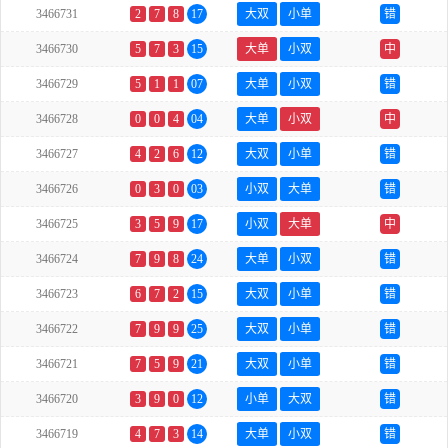
3466731
2
7
8
17
大双
小单
错
3466730
5
7
3
15
大单
小双
中
3466729
5
1
1
07
大单
小双
错
3466728
0
0
4
04
大单
小双
中
3466727
4
2
6
12
大双
小单
错
3466726
0
3
0
03
小双
大单
错
3466725
3
5
9
17
小双
大单
中
3466724
7
9
8
24
大单
小双
错
3466723
6
7
2
15
大双
小单
错
3466722
7
9
9
25
大双
小单
错
3466721
7
5
9
21
大双
小单
错
3466720
3
9
0
12
小单
大双
错
3466719
4
7
3
14
大单
小双
错