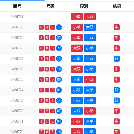
期号
号码
预测
结果
3466781
---
小单
大双
---
3466780
0
4
7
11
小单
大双
中
3466779
8
8
9
25
大单
小双
中
3466778
8
8
6
22
大双
小单
中
3466777
4
4
5
13
大单
小双
错
3466776
5
6
5
16
大双
小单
中
3466775
6
0
0
06
大单
小双
中
3466774
0
1
0
01
小双
大单
错
3466773
4
9
1
14
小双
大单
错
3466772
2
2
3
07
大双
小单
中
3466771
1
1
2
04
小双
大单
中
3466770
7
6
5
18
大双
小单
中