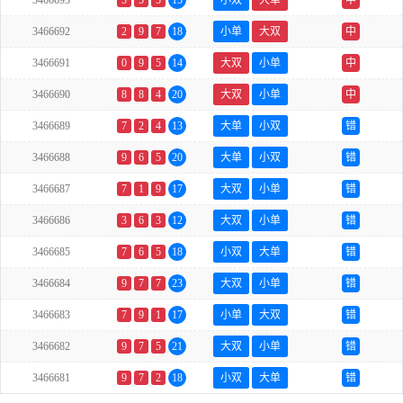
3466693
5
5
5
15
小双
大单
中
3466692
2
9
7
18
小单
大双
中
3466691
0
9
5
14
大双
小单
中
3466690
8
8
4
20
大双
小单
中
3466689
7
2
4
13
大单
小双
错
3466688
9
6
5
20
大单
小双
错
3466687
7
1
9
17
大双
小单
错
3466686
3
6
3
12
大双
小单
错
3466685
7
6
5
18
小双
大单
错
3466684
9
7
7
23
大双
小单
错
3466683
7
9
1
17
小单
大双
错
3466682
9
7
5
21
大双
小单
错
3466681
9
7
2
18
小双
大单
错