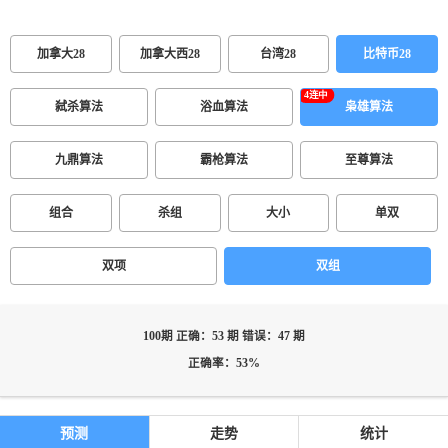
加拿大28
加拿大西28
台湾28
比特币28
弑杀算法
浴血算法
枭雄算法
九鼎算法
霸枪算法
至尊算法
组合
杀组
大小
单双
双项
双组
100期 正确：53 期 错误：47 期
正确率：53%
预测
走势
统计