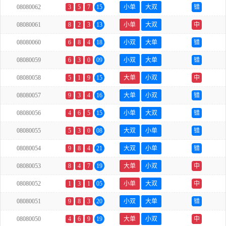
08080062
3
5
7
15
小单
大双
错
08080061
8
2
3
13
小单
大双
中
08080060
6
8
4
18
小双
大单
错
08080059
6
3
0
09
小双
大单
错
08080058
5
1
9
15
大单
小双
中
08080057
9
3
4
16
大单
小双
错
08080056
4
6
5
15
小单
大双
错
08080055
5
3
0
08
大双
小单
错
08080054
9
8
4
21
大双
小单
错
08080053
8
4
7
19
大单
小双
中
08080052
1
3
1
05
小单
大双
中
08080051
9
8
3
20
小双
大单
错
08080050
4
6
9
19
大单
小双
中