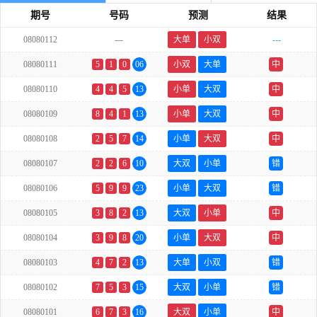
期号
号码
预测
结果
08080112
---
大单
小双
---
08080111
5
1
0
06
小双
大单
中
08080110
4
4
5
13
小单
大双
中
08080109
8
4
1
13
小单
大双
中
08080108
2
5
7
14
小单
大双
中
08080107
2
2
6
10
大双
小单
错
08080106
5
9
9
23
小单
大双
错
08080105
3
8
2
13
大双
小单
中
08080104
3
9
8
20
小单
大双
中
08080103
4
7
2
13
大单
小双
错
08080102
7
5
3
15
大双
小单
错
08080101
6
7
3
16
大双
小单
中