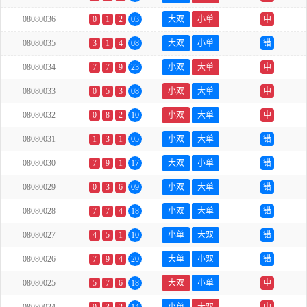
08080036
0
1
2
03
大双
小单
中
08080035
3
1
4
08
大双
小单
错
08080034
7
7
9
23
小双
大单
中
08080033
0
5
3
08
小双
大单
中
08080032
0
8
2
10
小双
大单
中
08080031
1
3
1
05
小双
大单
错
08080030
7
9
1
17
大双
小单
错
08080029
0
3
6
09
小双
大单
错
08080028
7
7
4
18
小双
大单
错
08080027
4
5
1
10
小单
大双
错
08080026
7
9
4
20
大单
小双
错
08080025
5
7
6
18
大双
小单
中