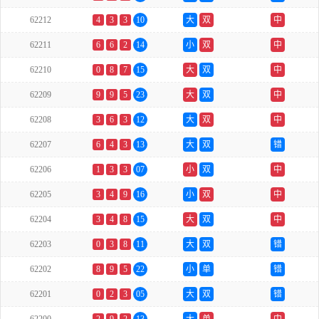
62212
4
3
3
10
大
双
中
62211
6
6
2
14
小
双
中
62210
0
8
7
15
大
双
中
62209
9
9
5
23
大
双
中
62208
3
6
3
12
大
双
中
62207
6
4
3
13
大
双
错
62206
1
3
3
07
小
双
中
62205
3
4
9
16
小
双
中
62204
3
4
8
15
大
双
中
62203
0
3
8
11
大
双
错
62202
8
9
5
22
小
单
错
62201
0
2
3
05
大
双
错