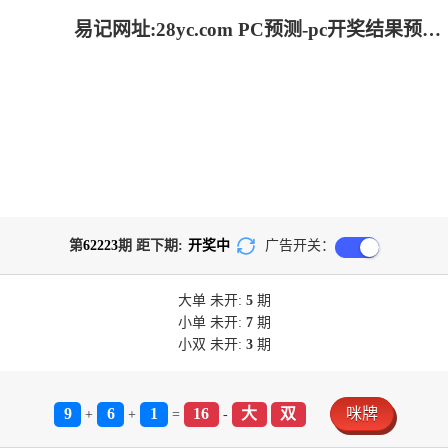
易记网址:28yc.com PC预测-pc开奖结果预测加拿大|加拿大28开奖结果预测官网|pc走势最新预测_专注研究!
第
62223
期 距下期:
开奖中
广告开关：
大单
未开:
5
期
小单
未开:
7
期
小双
未开:
3
期
9
6
1
16
大
双
咪牌
+
+
=
-